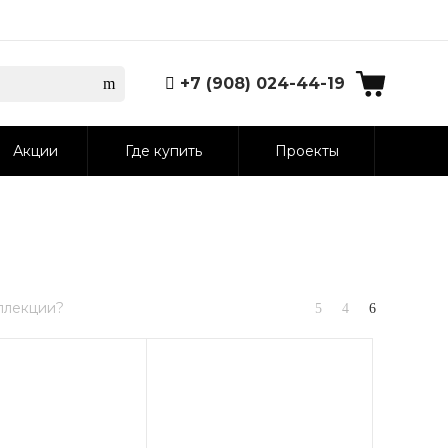
+7 (908) 024-44-19
Акции
Где купить
Проекты
ллекции?