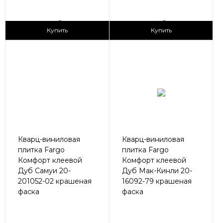
2
2
1 690 ₽/м
1 690 ₽/м
Купить
Купить
Кварц-виниловая
Кварц-виниловая
плитка Fargo
плитка Fargo
Комфорт клеевой
Комфорт клеевой
Дуб Самуи 20-
Дуб Мак-Кинли 20-
201052-02 крашеная
16092-79 крашеная
фаска
фаска