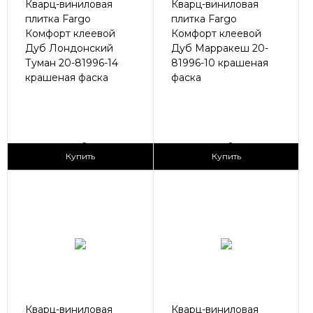
Кварц-виниловая
Кварц-виниловая
плитка Fargo
плитка Fargo
Комфорт клеевой
Комфорт клеевой
Дуб Лондонский
Дуб Марракеш 20-
Туман 20-81996-14
81996-10 крашеная
крашеная фаска
фаска
2
2
1 690 ₽/м
1 690 ₽/м
Купить
Купить
Кварц-виниловая
Кварц-виниловая