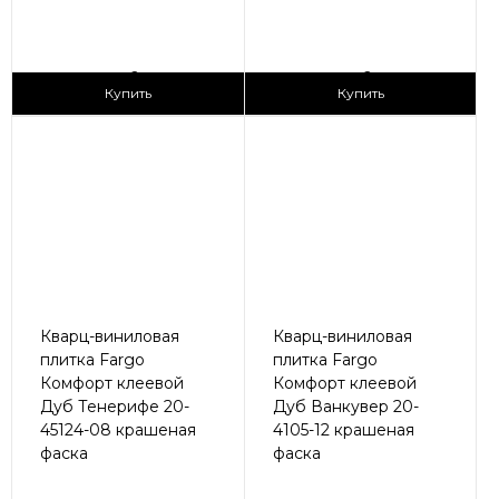
2
2
1 690 ₽/м
1 690 ₽/м
Купить
Купить
Кварц-виниловая
Кварц-виниловая
плитка Fargo
плитка Fargo
Комфорт клеевой
Комфорт клеевой
Дуб Тенерифе 20-
Дуб Ванкувер 20-
45124-08 крашеная
4105-12 крашеная
фаска
фаска