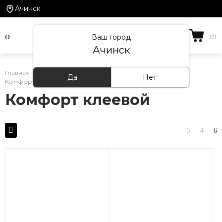
Ачинск
Ваш город
Ачинск
Главная
/
Каталог товаров
/
ПВХ-Плитка
/
Да
Нет
Комфорт клеевой
Комфорт клеевой