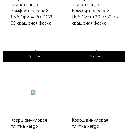
плитка Fargo
плитка Fargo
Комфорт клеевой
Комфорт клеевой
Дуб Орион 20-7369-
Дуб Сиэтл 20-7359-75
05 крашеная фаска
крашеная фаска
2
2
1 690 ₽/м
1 690 ₽/м
Купить
Купить
Кварц-виниловая
Кварц-виниловая
плитка Fargo
плитка Fargo