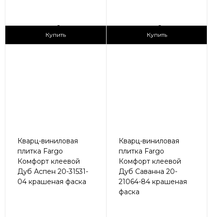
2
2
1 690 ₽/м
1 690 ₽/м
Купить
Купить
Кварц-виниловая
Кварц-виниловая
плитка Fargo
плитка Fargo
Комфорт клеевой
Комфорт клеевой
Дуб Аспен 20-31531-
Дуб Саванна 20-
04 крашеная фаска
21064-84 крашеная
фаска