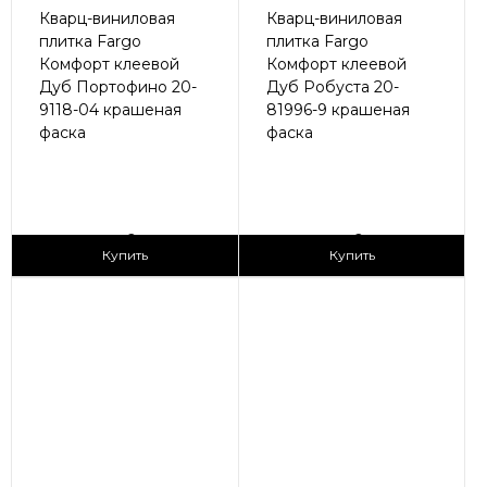
Кварц-виниловая
Кварц-виниловая
плитка Fargo
плитка Fargo
Комфорт клеевой
Комфорт клеевой
Дуб Портофино 20-
Дуб Робуста 20-
9118-04 крашеная
81996-9 крашеная
фаска
фаска
2
2
1 690 ₽/м
1 690 ₽/м
Купить
Купить