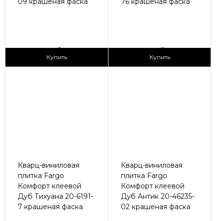
09 крашеная фаска
76 крашеная фаска
2
2
1 690 ₽/м
1 690 ₽/м
Купить
Купить
Кварц-виниловая
Кварц-виниловая
плитка Fargo
плитка Fargo
Комфорт клеевой
Комфорт клеевой
Дуб Тихуана 20-6191-
Дуб Антик 20-46235-
7 крашеная фаска
02 крашеная фаска