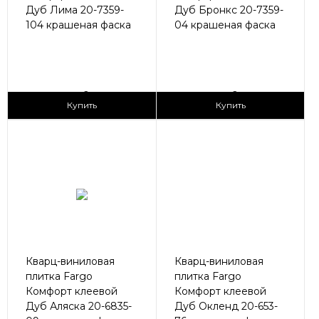
Дуб Лима 20-7359-
Дуб Бронкс 20-7359-
104 крашеная фаска
04 крашеная фаска
2
2
1 690 ₽/м
1 690 ₽/м
Купить
Купить
Кварц-виниловая
Кварц-виниловая
плитка Fargo
плитка Fargo
Комфорт клеевой
Комфорт клеевой
Дуб Аляска 20-6835-
Дуб Окленд 20-653-