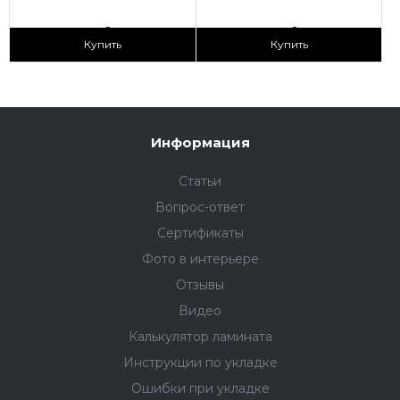
2
2
1 690 ₽/м
1 690 ₽/м
Купить
Купить
Информация
Статьи
Вопрос-ответ
Сертификаты
Фото в интерьере
Отзывы
Видео
Калькулятор ламината
Инструкции по укладке
Ошибки при укладке