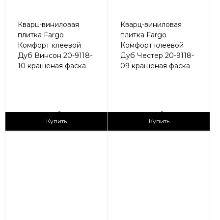
Кварц-виниловая
Кварц-виниловая
плитка Fargo
плитка Fargo
Комфорт клеевой
Комфорт клеевой
Дуб Винсон 20-9118-
Дуб Честер 20-9118-
10 крашеная фаска
09 крашеная фаска
2
2
1 690 ₽/м
1 690 ₽/м
Купить
Купить