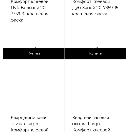
Комфорт клеевой
Комфорт клеевой
Дуб Беллини 20-
Дуб Ханой 20-7359-15
7359-31 крашеная
крашеная фаска
фаска
2
2
1 690 ₽/м
1 690 ₽/м
Купить
Купить
Кварц-виниловая
Кварц-виниловая
плитка Fargo
плитка Fargo
Комфорт клеевой
Комфорт клеевой